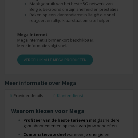
Maak gebruik van het beste 5G-netwerk van
België, bekroond om zijn snelheid en prestaties.
Reken op een klantendienst in België die snel
reageert en altijd klaarstaat om u te helpen.
Mega Internet
Mega Internet is binnenkort beschikbaar.
Meer informatie volgt snel.
VERGELIJK ALLE MEGA PRODUCTEN
Meer informatie over Mega
Provider details
Klantendienst
Waarom kiezen voor Mega
Profiteer van de beste tarieven
met glasheldere
gsm-abonnementen op maat van jouw behoeften.
Combinatievoordeel
wanneer je energie en