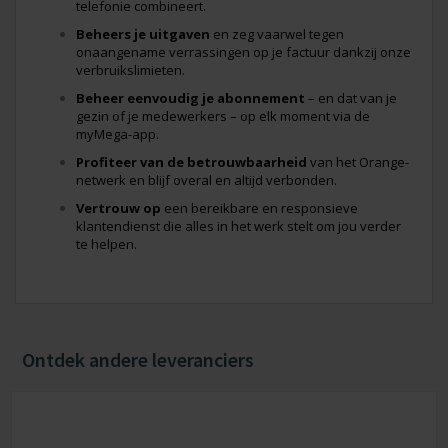
telefonie combineert.
Beheers je uitgaven
en zeg vaarwel tegen
onaangename verrassingen op je factuur dankzij onze
verbruikslimieten.
Beheer eenvoudig je abonnement
– en dat van je
gezin of je medewerkers – op elk moment via de
myMega-app.
Profiteer van de betrouwbaarheid
van het Orange-
netwerk en blijf overal en altijd verbonden.
Vertrouw op
een bereikbare en responsieve
klantendienst die alles in het werk stelt om jou verder
te helpen.
Ontdek andere leveranciers