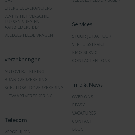
ENERGIELEVERANCIERS
WAT IS HET VERSCHIL
TUSSEN VREG EN
Services
AANBIEDERS.BE?
VEELGESTELDE VRAGEN
STUUR JE FACTUUR
VERHUISSERVICE
KMO-SERVICE
Verzekeringen
CONTACTEER ONS
AUTOVERZEKERING
BRANDVERZEKERING
Info & News
SCHULDSALDOVERZEKERING
UITVAARTVERZEKERING
OVER ONS
PEASY
VACATURES
Telecom
CONTACT
BLOG
VERGELIJKEN