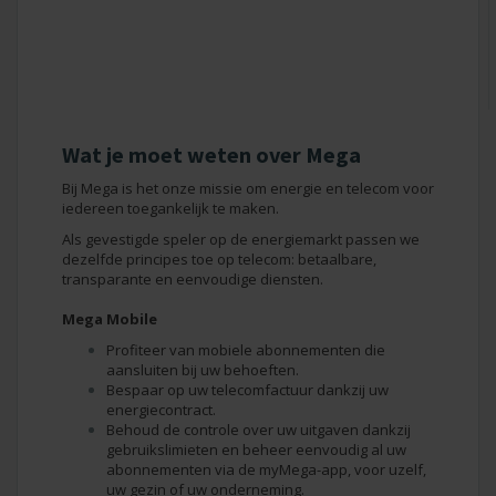
Wat je moet weten over Mega
Bij Mega is het onze missie om energie en telecom voor
iedereen toegankelijk te maken.
Als gevestigde speler op de energiemarkt passen we
dezelfde principes toe op telecom: betaalbare,
transparante en eenvoudige diensten.
Mega Mobile
Profiteer van mobiele abonnementen die
aansluiten bij uw behoeften.
Bespaar op uw telecomfactuur dankzij uw
energiecontract.
Behoud de controle over uw uitgaven dankzij
gebruikslimieten en beheer eenvoudig al uw
abonnementen via de myMega-app, voor uzelf,
uw gezin of uw onderneming.