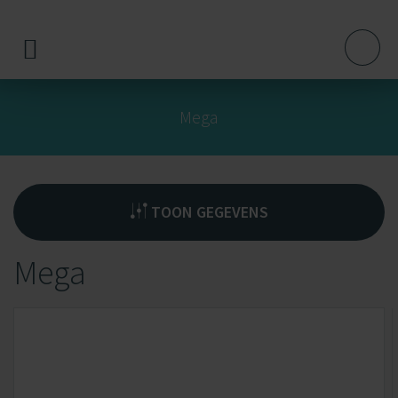
Mega
TOON GEGEVENS
Mega