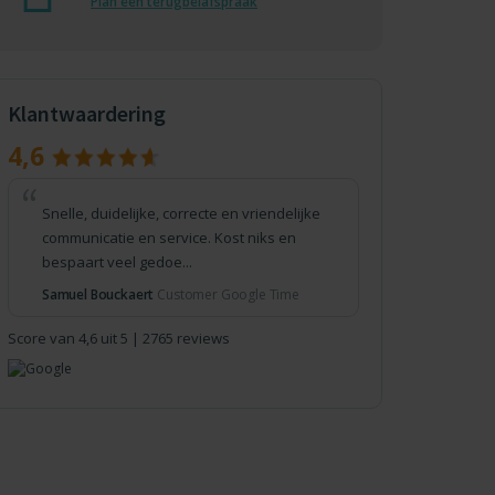
Plan een terugbelafspraak
Klantwaardering
4,6
Snelle, duidelijke, correcte en vriendelijke
communicatie en service. Kost niks en
bespaart veel gedoe...
Samuel Bouckaert
Customer Google Time
Score van 4,6 uit 5 | 2765 reviews