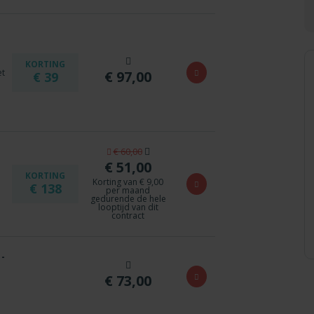
KORTING
et
€ 97,00
€ 39
€ 60,00
€ 51,00
KORTING
Korting van € 9,00
€ 138
per maand
gedurende de hele
looptijd van dit
contract
 -
€ 73,00