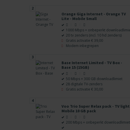
2
Orange Giga Internet - Orange TV
Lite - Mobile Small
1000 Mbps + onbeperkt downloadlimi
20 tv zenders (incl. 10 hd zenders)
Gratis activatie
€ 39,00
Modem inbegrepen
3
Base Internet Limited - TV Box -
Base 15 (15GB)
50 Mbps + 300 GB downloadlimiet
28 digitale TV-zenders
Gratis activatie
€ 30,00
4
Voo Trio Super Relax pack - TV light
Mobile 10 GB pack
200 Mbps + onbeperkt downloadlimiet