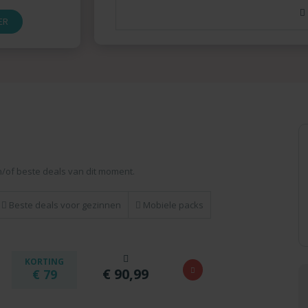
ER
n/of beste deals van dit moment.
Beste deals voor gezinnen
Mobiele packs
KORTING
€ 90,99
€ 79