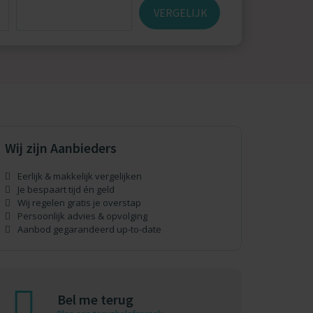
VERGELIJK
Wij zijn Aanbieders
Eerlijk & makkelijk vergelijken
Je bespaart tijd én geld
Wij regelen gratis je overstap
Persoonlijk advies & opvolging
Aanbod gegarandeerd up-to-date
Bel me terug