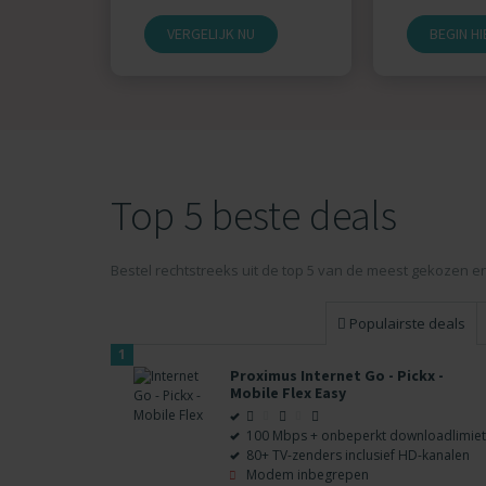
VERGELIJK NU
BEGIN HI
Top 5 beste deals
Bestel rechtstreeks uit de top 5 van de meest gekozen e
Populairste deals
1
Proximus Internet Go - Pickx -
Mobile Flex Easy
100 Mbps + onbeperkt downloadlimiet
80+ TV-zenders inclusief HD-kanalen
Modem inbegrepen