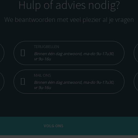
Hulp of advies nodig?
We beantwoorden met veel plezier al je vragen
TERUGBELLEN
Binnen één dag antwoord, ma-do 9u-17u30,
vr 9u-16u
MAIL ONS
Binnen één dag antwoord, ma-do 9u-17u30,
vr 9u-16u
VOLG ONS