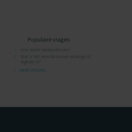
Populaire vragen
Hoe werkt Aanbieders.be?
Wat is het verschil tussen analoge of
digitale tv?
MEER VRAGEN...