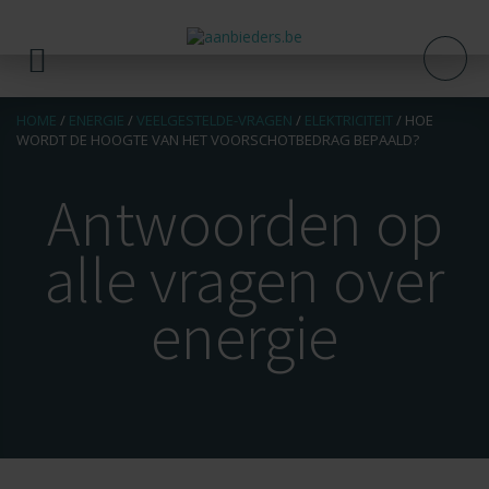
HOME
/
ENERGIE
/
VEELGESTELDE-VRAGEN
/
ELEKTRICITEIT
/
HOE
WORDT DE HOOGTE VAN HET VOORSCHOTBEDRAG BEPAALD?
Antwoorden op
alle vragen over
energie