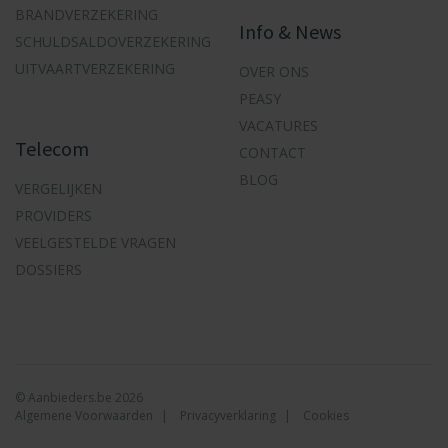
BRANDVERZEKERING
Info & News
SCHULDSALDOVERZEKERING
UITVAARTVERZEKERING
OVER ONS
PEASY
VACATURES
Telecom
CONTACT
BLOG
VERGELIJKEN
PROVIDERS
VEELGESTELDE VRAGEN
DOSSIERS
© Aanbieders.be 2026
Algemene Voorwaarden
Privacyverklaring
Cookies