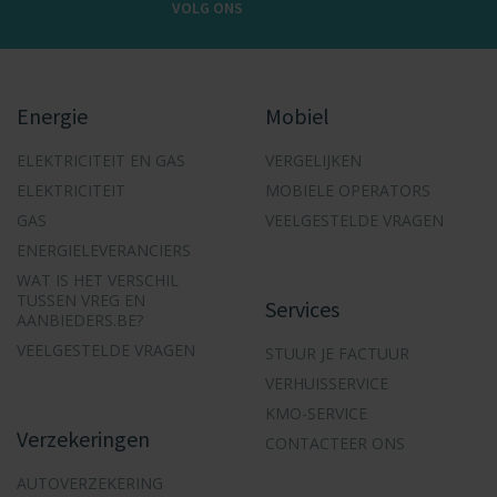
VOLG ONS
Energie
Mobiel
ELEKTRICITEIT EN GAS
VERGELIJKEN
ELEKTRICITEIT
MOBIELE OPERATORS
GAS
VEELGESTELDE VRAGEN
ENERGIELEVERANCIERS
WAT IS HET VERSCHIL
TUSSEN VREG EN
Services
AANBIEDERS.BE?
VEELGESTELDE VRAGEN
STUUR JE FACTUUR
VERHUISSERVICE
KMO-SERVICE
Verzekeringen
CONTACTEER ONS
AUTOVERZEKERING