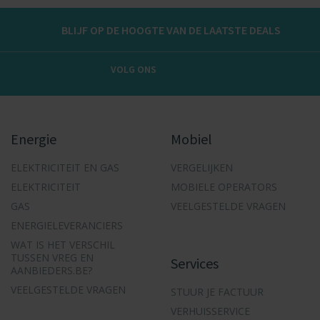
BLIJF OP DE HOOGTE VAN DE LAATSTE DEALS
VOLG ONS
Energie
Mobiel
ELEKTRICITEIT EN GAS
VERGELIJKEN
ELEKTRICITEIT
MOBIELE OPERATORS
GAS
VEELGESTELDE VRAGEN
ENERGIELEVERANCIERS
WAT IS HET VERSCHIL
TUSSEN VREG EN
Services
AANBIEDERS.BE?
VEELGESTELDE VRAGEN
STUUR JE FACTUUR
VERHUISSERVICE