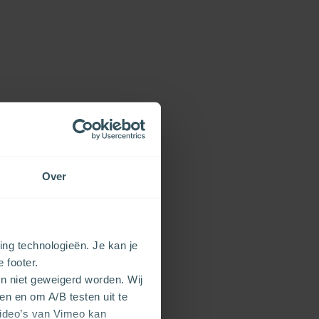
Over
ng technologieën. Je kan je
e footer.
en niet geweigerd worden. Wij
en en om A/B testen uit te
video’s van Vimeo kan