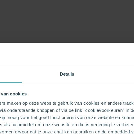
Details
 van cookies
ers maken op deze website gebruik van cookies en andere tracki
ietarief: wat is
ia onderstaande knoppen of via de link “cookievoorkeuren” in d
gezin?
 zijn nodig voor het goed functioneren van onze website en kunn
s als hulpmiddel om onze website en dienstverlening te verbeter
 beslissen welke formule het
 zorgen ervoor dat je onze chat kan gebruiken en de embedded 