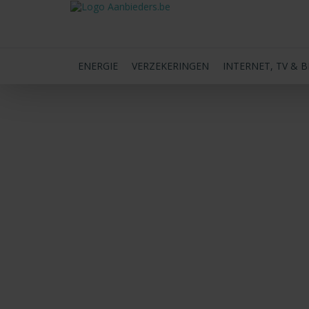
ENERGIE
VERZEKERINGEN
INTERNET, TV & 
BACK
o