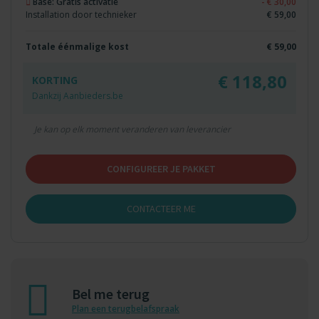
Base: Gratis activatie
- € 30,00
Installation door technieker
€ 59,00
Totale éénmalige kost
€ 59,00
€ 118,80
KORTING
Dankzij Aanbieders.be
Je kan op elk moment veranderen van leverancier
CONFIGUREER JE PAKKET
CONTACTEER ME
Bel me terug
Plan een terugbelafspraak