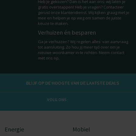
Heb je gekozen? Dan is het aan ons: wij laten je
gratis overstappen! Heb je vragen? Contacteer
gerust onze klantendienst. Wij kijken graag met je
mee en helpen je op weg om samen de juiste
keuze te maken.
Verhuizen én besparen
Ga je verhuizen? Wij regelen alles: van aanvraag
tot aansluiting. Zo hou jij meer tijd over om je
nieuwe woonkamer in te richten. Neem contact
met ons op.
BLIJF OP DE HOOGTE VAN DE LAATSTE DEALS
VOLG ONS
Energie
Mobiel