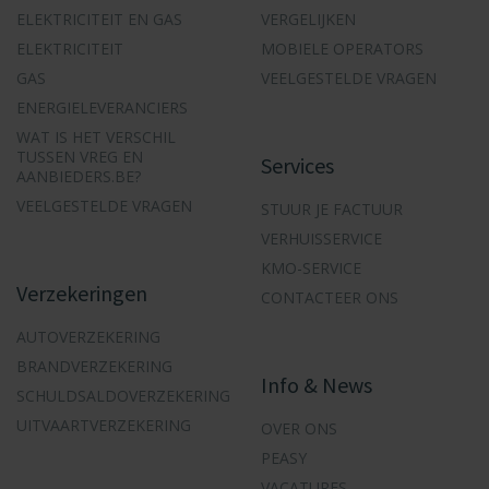
ELEKTRICITEIT EN GAS
VERGELIJKEN
ELEKTRICITEIT
MOBIELE OPERATORS
GAS
VEELGESTELDE VRAGEN
ENERGIELEVERANCIERS
WAT IS HET VERSCHIL
TUSSEN VREG EN
Services
AANBIEDERS.BE?
VEELGESTELDE VRAGEN
STUUR JE FACTUUR
VERHUISSERVICE
KMO-SERVICE
Verzekeringen
CONTACTEER ONS
AUTOVERZEKERING
BRANDVERZEKERING
Info & News
SCHULDSALDOVERZEKERING
UITVAARTVERZEKERING
OVER ONS
PEASY
VACATURES