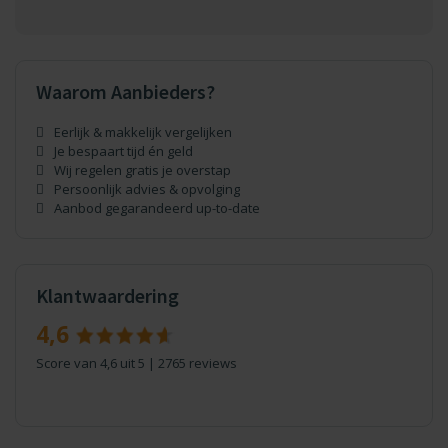
Waarom Aanbieders?
Eerlijk & makkelijk vergelijken
Je bespaart tijd én geld
Wij regelen gratis je overstap
Persoonlijk advies & opvolging
Aanbod gegarandeerd up-to-date
Klantwaardering
4,6
Score van 4,6 uit 5 | 2765 reviews