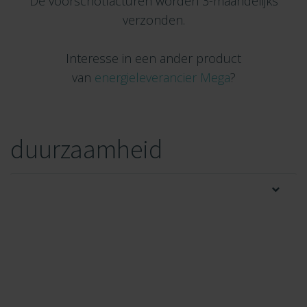
De voorschotfacturen worden 3-maandelijks
verzonden.
Interesse in een ander product
van
energieleverancier Mega
?
duurzaamheid