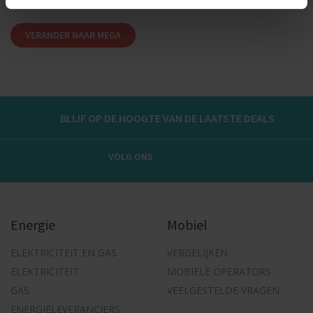
VERANDER NAAR MEGA
BLIJF OP DE HOOGTE VAN DE LAATSTE DEALS
VOLG ONS
Energie
Mobiel
ELEKTRICITEIT EN GAS
VERGELIJKEN
ELEKTRICITEIT
MOBIELE OPERATORS
GAS
VEELGESTELDE VRAGEN
ENERGIELEVERANCIERS