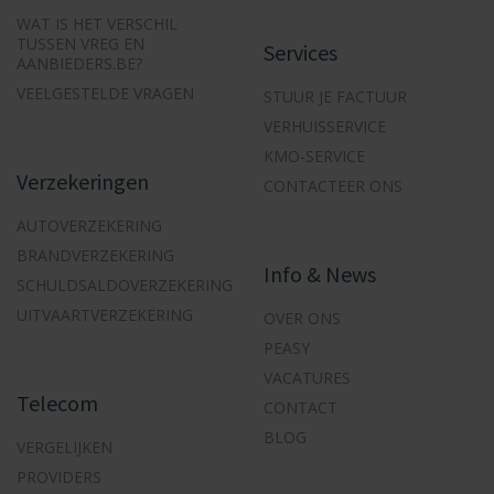
WAT IS HET VERSCHIL
TUSSEN VREG EN
Services
AANBIEDERS.BE?
VEELGESTELDE VRAGEN
STUUR JE FACTUUR
VERHUISSERVICE
KMO-SERVICE
Verzekeringen
CONTACTEER ONS
AUTOVERZEKERING
BRANDVERZEKERING
Info & News
SCHULDSALDOVERZEKERING
UITVAARTVERZEKERING
OVER ONS
PEASY
VACATURES
Telecom
CONTACT
BLOG
VERGELIJKEN
PROVIDERS