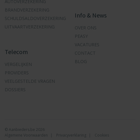
AUTOVERZEKERING
BRANDVERZEKERING
Info & News
SCHULDSALDOVERZEKERING
UITVAARTVERZEKERING
OVER ONS
PEASY
VACATURES
Telecom
CONTACT
BLOG
VERGELIJKEN
PROVIDERS
VEELGESTELDE VRAGEN
DOSSIERS
© Aanbieders.be 2026
Algemene Voorwaarden
Privacyverklaring
Cookies