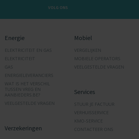
VOLG ONS
Energie
Mobiel
ELEKTRICITEIT EN GAS
VERGELIJKEN
ELEKTRICITEIT
MOBIELE OPERATORS
GAS
VEELGESTELDE VRAGEN
ENERGIELEVERANCIERS
WAT IS HET VERSCHIL
TUSSEN VREG EN
Services
AANBIEDERS.BE?
VEELGESTELDE VRAGEN
STUUR JE FACTUUR
VERHUISSERVICE
KMO-SERVICE
Verzekeringen
CONTACTEER ONS