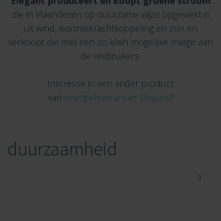
Elegant produceert en koopt groene stroom
die in Vlaanderen op duurzame wijze opgewekt is
uit wind, warmtekrachtkoppeling en zon en
verkoopt die met een zo klein mogelijke marge aan
de verbruikers.
Interesse in een ander product
van
energieleverancier Elegant
?
duurzaamheid