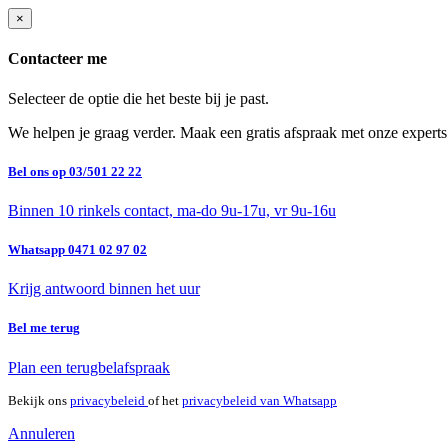
×
Contacteer me
Selecteer de optie die het beste bij je past.
We helpen je graag verder. Maak een gratis afspraak met onze experts
Bel ons op 03/501 22 22
Binnen 10 rinkels contact, ma-do 9u-17u, vr 9u-16u
Whatsapp 0471 02 97 02
Krijg antwoord binnen het uur
Bel me terug
Plan een terugbelafspraak
Bekijk ons
privacybeleid
of het
privacybeleid van Whatsapp
Annuleren